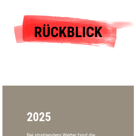
RÜCKBLICK
2025
Bei strahlendem Wetter fand die