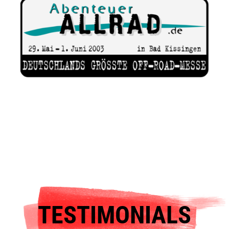
TESTIMONIALS