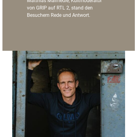
Matthias Malmedie, Kultmoderator
von GRIP auf RTL 2, stand den
Besuchern Rede und Antwort.