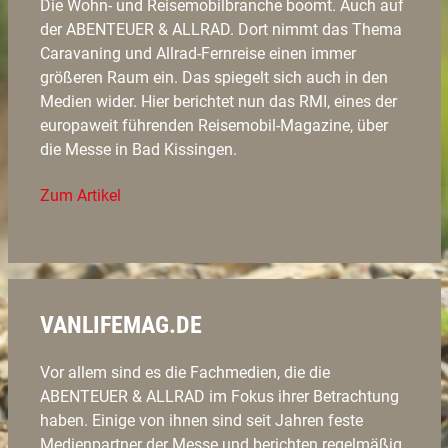
Die Wohn- und Reisemobilbranche boomt. Auch auf
der ABENTEUER & ALLRAD. Dort nimmt das Thema
Caravaning und Allrad-Fernreise einen immer
größeren Raum ein. Das spiegelt sich auch in den
Medien wider. Hier berichtet nun das RMI, eines der
europaweit führenden Reisemobil-Magazine, über
die Messe in Bad Kissingen.
Zum Artikel
VANLIFEMAG.DE
Vor allem sind es die Fachmedien, die die
ABENTEUER & ALLRAD im Fokus ihrer Betrachtung
haben. Einige von ihnen sind seit Jahren feste
Medienpartner der Messe und berichten regelmäßig