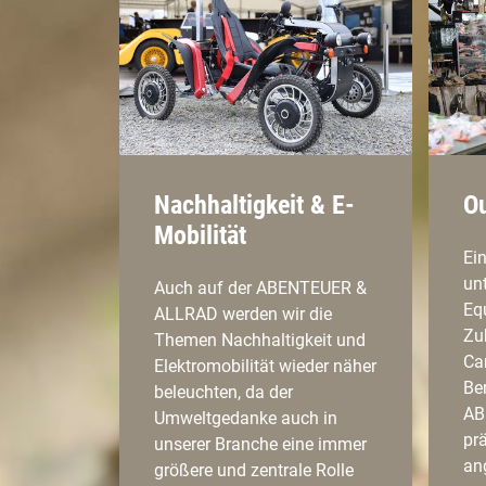
Nachhaltigkeit & E-
O
Mobilität
Ein
un
Auch auf der ABENTEUER &
Eq
ALLRAD werden wir die
Zu
Themen Nachhaltigkeit und
Ca
Elektromobilität wieder näher
Ber
beleuchten, da der
AB
Umweltgedanke auch in
pr
unserer Branche eine immer
an
größere und zentrale Rolle