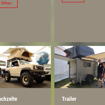
Öffnen
chzelte
Trailer