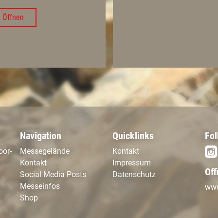
Öffnen
Navigation
Quicklinks
Fol
oor-
Messegelände
Kontakt
Kontakt
Impressum
Off
Social Media Posts
Datenschutz
Messeinfos
www
Shop