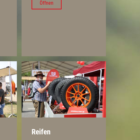
Öffnen
Reifen