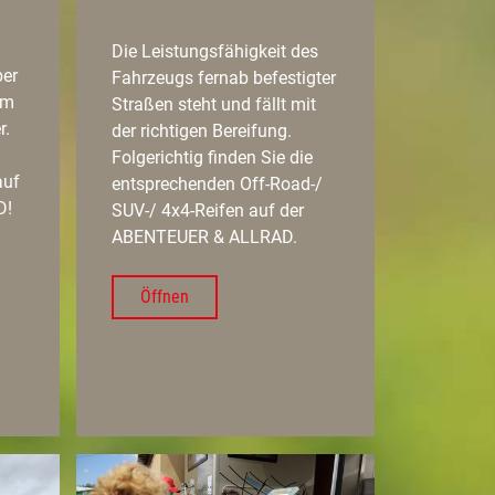
Die Leistungsfähigkeit des
er
Fahrzeugs fernab befestigter
um
Straßen steht und fällt mit
r.
der richtigen Bereifung.
Folgerichtig finden Sie die
auf
entsprechenden Off-Road-/
D!
SUV-/ 4x4-Reifen auf der
ABENTEUER & ALLRAD.
Öffnen