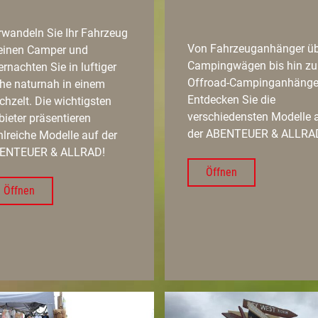
rwandeln Sie Ihr Fahrzeug
Von Fahrzeuganhänger üb
 einen Camper und
Campingwägen bis hin z
rnachten Sie in luftiger
Offroad-Campinganhänge
he naturnah in einem
Entdecken Sie die
hzelt. Die wichtigsten
verschiedensten Modelle 
ieter präsentieren
der ABENTEUER & ALLRA
lreiche Modelle auf der
ENTEUER & ALLRAD!
Öffnen
Öffnen