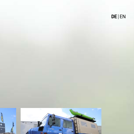
DE
EN