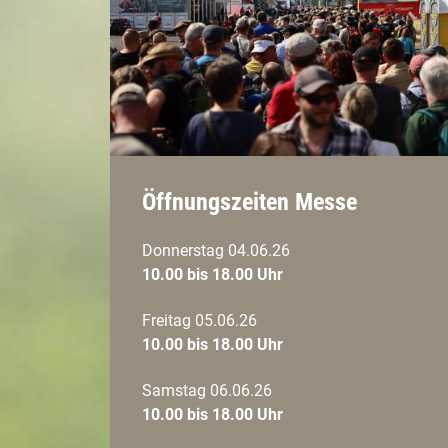
Öffnungszeiten Messe
Donnerstag 04.06.26
10.00 bis 18.00 Uhr
Freitag 05.06.26
10.00 bis 18.00 Uhr
Samstag 06.06.26
10.00 bis 18.00 Uhr