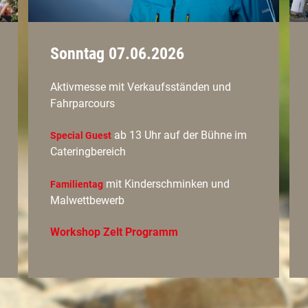
Sonntag 07.06.2026
Aktivmesse mit Verkaufsständen und
Fahrparcours
ab 13 Uhr auf der Bühne im
Special Guest
Cateringbereich
mit Kinderschminken und
Familientag
Malwettbewerb
Workshop Zelt Programm