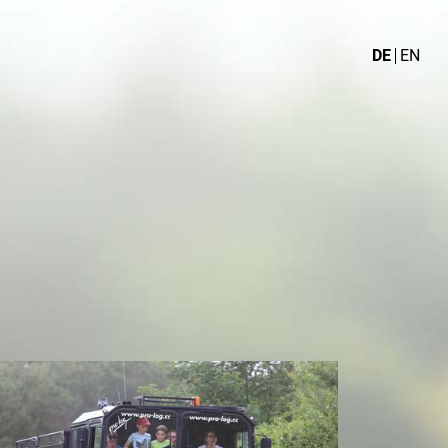
DE
EN