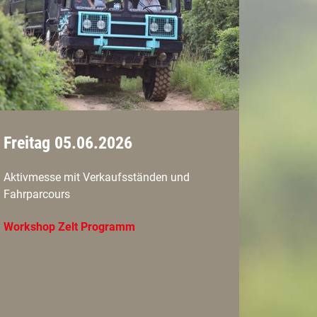
Freitag 05.06.2026
Aktivmesse mit Verkaufsständen und
Fahrparcours
Workshop Zelt Programm