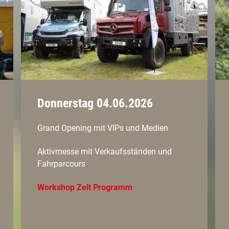
Donnerstag 04.06.2026
Grand Opening mit VIPs und Medien
Aktivmesse mit Verkaufsständen und
Fahrparcours
Workshop Zelt Programm