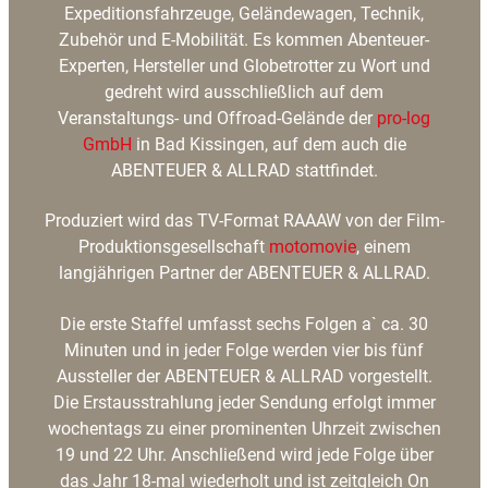
Expeditionsfahrzeuge, Geländewagen, Technik,
Zubehör und E-Mobilität. Es kommen Abenteuer-
Experten, Hersteller und Globetrotter zu Wort und
gedreht wird ausschließlich auf dem
Veranstaltungs- und Offroad-Gelände der
pro-log
GmbH
in Bad Kissingen, auf dem auch die
ABENTEUER & ALLRAD stattfindet.
Produziert wird das TV-Format RAAAW von der Film-
Produktionsgesellschaft
motomovie
, einem
langjährigen Partner der ABENTEUER & ALLRAD.
Die erste Staffel umfasst sechs Folgen a` ca. 30
Minuten und in jeder Folge werden vier bis fünf
Aussteller der ABENTEUER & ALLRAD vorgestellt.
Die Erstausstrahlung jeder Sendung erfolgt immer
wochentags zu einer prominenten Uhrzeit zwischen
19 und 22 Uhr. Anschließend wird jede Folge über
das Jahr 18-mal wiederholt und ist zeitgleich On