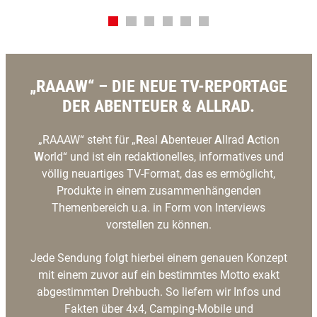
„RAAAW“ – DIE NEUE TV-REPORTAGE
DER ABENTEUER & ALLRAD.
„RAAAW“ steht für „
R
eal
A
benteuer
A
llrad
A
ction
W
orld“ und ist ein redaktionelles, informatives und
völlig neuartiges TV-Format, das es ermöglicht,
Produkte in einem zusammenhängenden
Themenbereich u.a. in Form von Interviews
vorstellen zu können.
Jede Sendung folgt hierbei einem genauen Konzept
mit einem zuvor auf ein bestimmtes Motto exakt
abgestimmten Drehbuch. So liefern wir Infos und
Fakten über 4x4, Camping-Mobile und