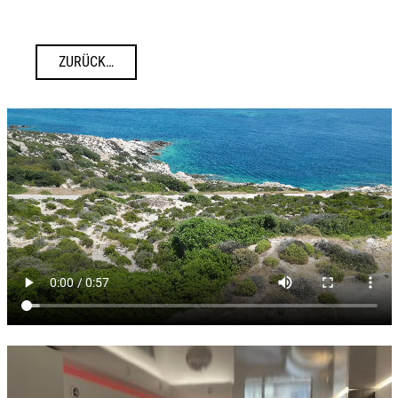
ZURÜCK…