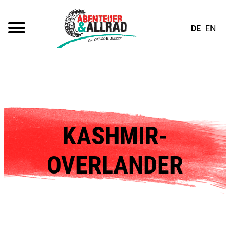
DE
EN
KASHMIR-
OVERLANDER